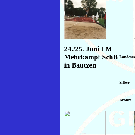
24./25. Juni LM
Mehrkampf SchB
Landesme
in Bautzen
Silber
Bronze