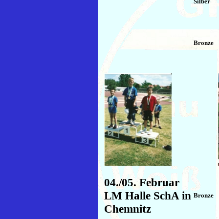
Silber
Bronze
04./05. Februar
LM Halle SchA in
Bronze
Chemnitz