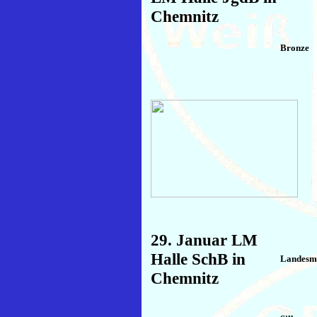
Chemnitz
Bronze
29. Januar LM
Halle SchB in
Landesme
Chemnitz