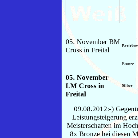
05. November BM
Bezirksm
Cross in Freital
Bronze
05. November
LM Cross in
Silber
Freital
09.08.2012:-) Gegenü
Leistungsteigerung erz
Meisterschaften im Hoch
8x Bronze bei diesen Me