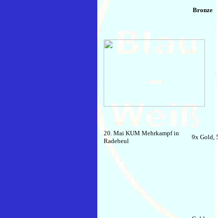
Bronze
20. Mai KUM Mehrkampf in
9x Gold, 
Radebeul