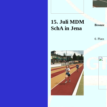
15. Juli MDM
Bronze
SchA in Jena
6. Platz