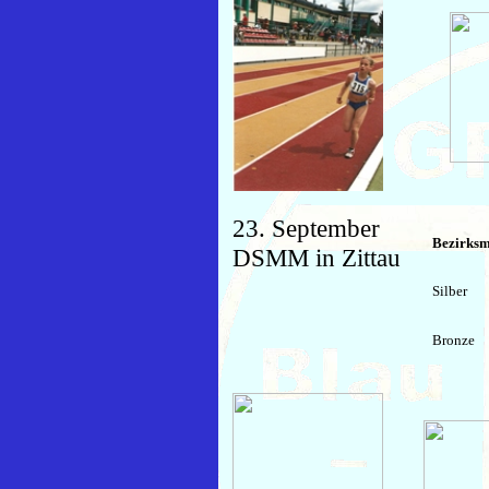
23. September
Bezirksm
DSMM in Zittau
Silber
Bronze