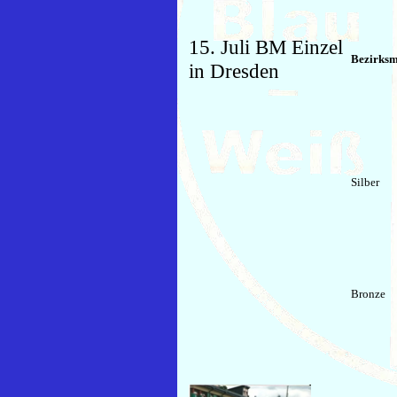
15. Juli BM Einzel
Bezirksm
in Dresden
Silber
Bronze