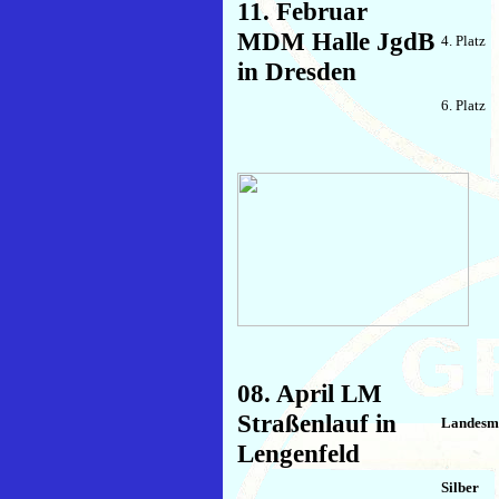
11. Februar
MDM Halle JgdB
4. Platz
in Dresden
6. Platz
08. April LM
Straßenlauf in
Landesme
Lengenfeld
Silber